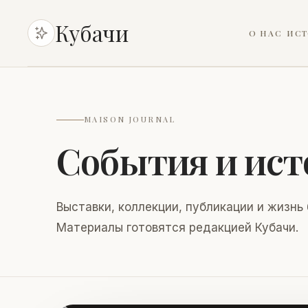
Кубачи
О НАС
ИСТ
Раздел не выбран
MAISON JOURNAL
События и ист
Выставки, коллекции, публикации и жизнь
Материалы готовятся редакцией Кубачи.